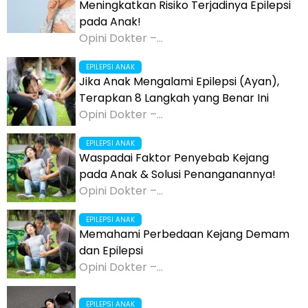
Meningkatkan Risiko Terjadinya Epilepsi
pada Anak!
Opini Dokter –...
EPILEPSI ANAK
Jika Anak Mengalami Epilepsi (Ayan),
Terapkan 8 Langkah yang Benar Ini
Opini Dokter –...
EPILEPSI ANAK
Waspadai Faktor Penyebab Kejang
pada Anak & Solusi Penanganannya!
Opini Dokter –...
EPILEPSI ANAK
Memahami Perbedaan Kejang Demam
dan Epilepsi
Opini Dokter –...
EPILEPSI ANAK