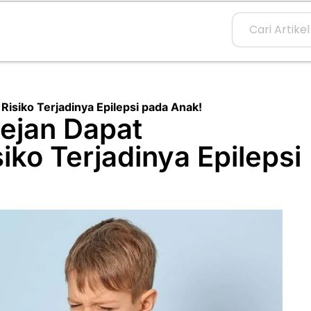
isiko Terjadinya Epilepsi pada Anak!
ejan Dapat
ko Terjadinya Epilepsi