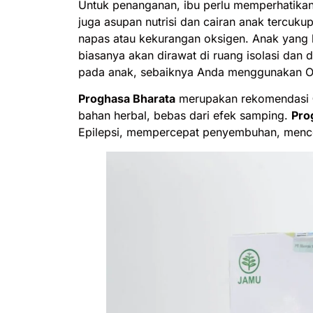
Untuk penanganan, ibu perlu memperhatikan b
juga asupan nutrisi dan cairan anak tercukup
napas atau kekurangan oksigen. Anak yang 
biasanya akan dirawat di ruang isolasi dan d
pada anak, sebaiknya Anda menggunakan Ob
Proghasa Bharata
merupakan rekomendasi
bahan herbal, bebas dari efek samping.
Pro
Epilepsi, mempercepat penyembuhan, mence