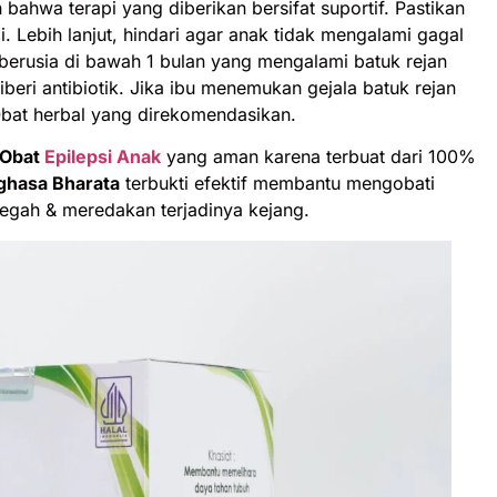
ahwa terapi yang diberikan bersifat suportif. Pastikan
i. Lebih lanjut, hindari agar anak tidak mengalami gagal
berusia di bawah 1 bulan yang mengalami batuk rejan
iberi antibiotik. Jika ibu menemukan gejala batuk rejan
at herbal yang direkomendasikan.
Obat
Epilepsi Anak
yang aman karena terbuat dari 100%
ghasa Bharata
terbukti efektif membantu mengobati
gah & meredakan terjadinya kejang.