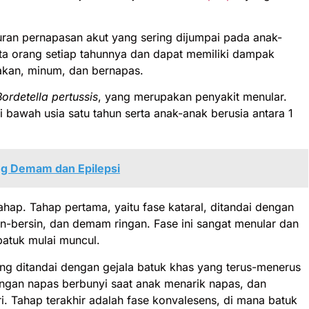
uran pernapasan akut yang sering dijumpai pada anak-
uta orang setiap tahunnya dan dapat memiliki dampak
makan, minum, dan bernapas.
Bordetella pertussis
, yang merupakan penyakit menular.
di bawah usia satu tahun serta anak-anak berusia antara 1
g Demam dan Epilepsi
ahap. Tahap pertama, yaitu fase kataral, ditandai dengan
sin-bersin, dan demam ringan. Fase ini sangat menular dan
batuk mulai muncul.
ang ditandai dengan gejala batuk khas yang terus-menerus
dengan napas berbunyi saat anak menarik napas, dan
ri. Tahap terakhir adalah fase konvalesens, di mana batuk