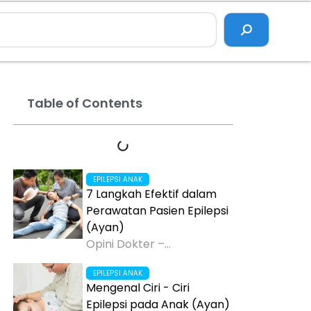
Table of Contents
EPILEPSI ANAK
7 Langkah Efektif dalam
Perawatan Pasien Epilepsi
(Ayan)
Opini Dokter –...
EPILEPSI ANAK
Mengenal Ciri - Ciri
Epilepsi pada Anak (Ayan)