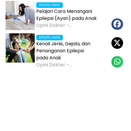
EPILEPSI ANAK
Pelajari Cara Menangani
Epilepsi (Ayan) pada Anak
Opini Dokter –...
EPILEPSI ANAK
Kenali Jenis, Gejala, dan
Penanganan Epilepsi
pada Anak
Opini Dokter –...