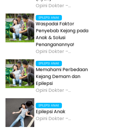
Opini Dokter –...
EPILEPSI ANAK
Waspadai Faktor
Penyebab Kejang pada
Anak & Solusi
Penanganannya!
Opini Dokter –...
EPILEPSI ANAK
Memahami Perbedaan
Kejang Demam dan
Epilepsi
Opini Dokter –...
EPILEPSI ANAK
Epilepsi Anak
Opini Dokter –...