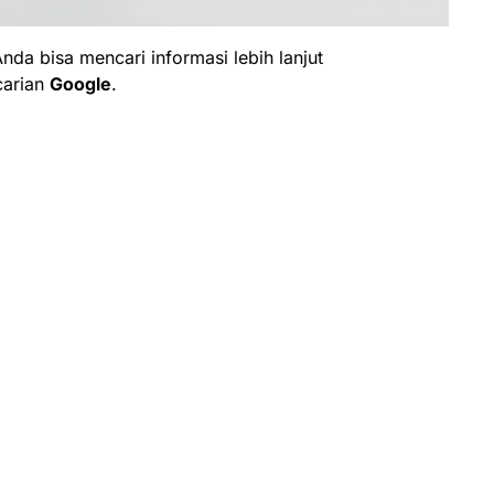
da bisa mencari informasi lebih lanjut
carian
Google
.