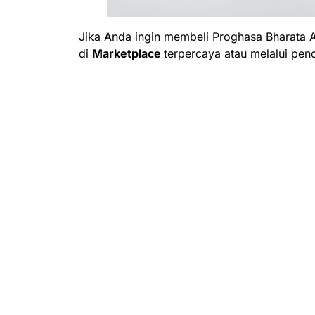
Jika Anda ingin membeli Proghasa Bharata An
di
Marketplace
terpercaya atau melalui pen