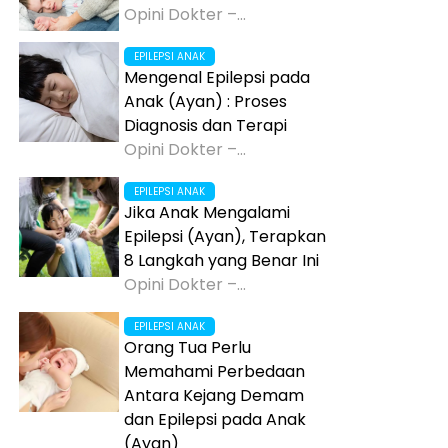
Opini Dokter –...
EPILEPSI ANAK
Mengenal Epilepsi pada
Anak (Ayan) : Proses
Diagnosis dan Terapi
Opini Dokter –...
EPILEPSI ANAK
Jika Anak Mengalami
Epilepsi (Ayan), Terapkan
8 Langkah yang Benar Ini
Opini Dokter –...
EPILEPSI ANAK
Orang Tua Perlu
Memahami Perbedaan
Antara Kejang Demam
dan Epilepsi pada Anak
(Ayan)