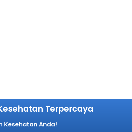
l Kesehatan Terpercaya
n Kesehatan Anda!