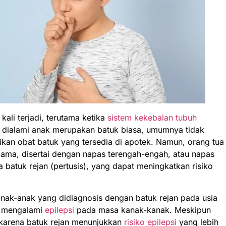
ali terjadi, terutama ketika
sistem kekebalan tubuh
 dialami anak merupakan batuk biasa, umumnya tidak
kan obat batuk yang tersedia di apotek. Namun, orang tua
 lama, disertai dengan napas terengah-engah, atau napas
a batuk rejan (pertusis), yang dapat meningkatkan risiko
nak-anak yang didiagnosis dengan batuk rejan pada usia
uk mengalami
epilepsi
pada masa kanak-kanak. Meskipun
 karena batuk rejan menunjukkan
risiko epilepsi
yang lebih