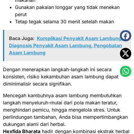
makanan
Gunakan pakaian longgar yang tidak menekan
perut
Tetap tegak selama 30 menit setelah makan
Baca Juga:
Komplikasi Penyakit Asam Lambung,
Diagnosis Penyakit Asam Lambung, Pengobatan
Asam Lambung
Dengan menerapkan langkah-langkah ini secara
konsisten, risiko kekambuhan asam lambung dapat
diminimalisir secara signifikan.
Mencegah kambuhnya asam lambung membutuhkan
langkah menyeluruh-mulai dari pola makan teratur,
menghindari pemicu, hingga mengelola stres. Untuk
perlindungan tambahan, Anda bisa mempertimbangkan
dukungan alami dari herbal.
Hexfida Bharata
hadir dengan kombinasi ekstrak herbal