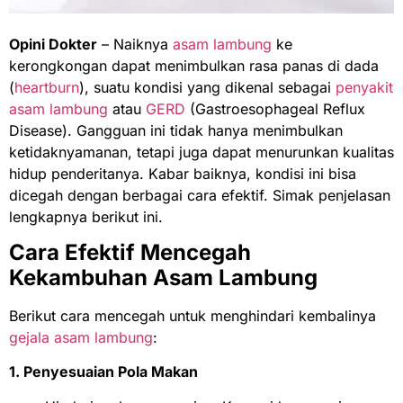
Opini Dokter
– Naiknya
asam lambung
ke
kerongkongan dapat menimbulkan rasa panas di dada
(
heartburn
), suatu kondisi yang dikenal sebagai
penyakit
asam lambung
atau
GERD
(Gastroesophageal Reflux
Disease). Gangguan ini tidak hanya menimbulkan
ketidaknyamanan, tetapi juga dapat menurunkan kualitas
hidup penderitanya. Kabar baiknya, kondisi ini bisa
dicegah dengan berbagai cara efektif. Simak penjelasan
lengkapnya berikut ini.
Cara Efektif Mencegah
Kekambuhan Asam Lambung
Berikut cara mencegah untuk menghindari kembalinya
gejala asam lambung
:
1. Penyesuaian Pola Makan