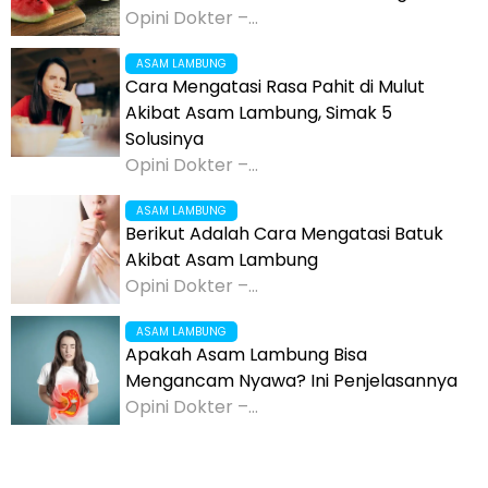
Opini Dokter –...
ASAM LAMBUNG
Cara Mengatasi Rasa Pahit di Mulut
Akibat Asam Lambung, Simak 5
Solusinya
Opini Dokter –...
ASAM LAMBUNG
Berikut Adalah Cara Mengatasi Batuk
Akibat Asam Lambung
Opini Dokter –...
ASAM LAMBUNG
Apakah Asam Lambung Bisa
Mengancam Nyawa? Ini Penjelasannya
Opini Dokter –...