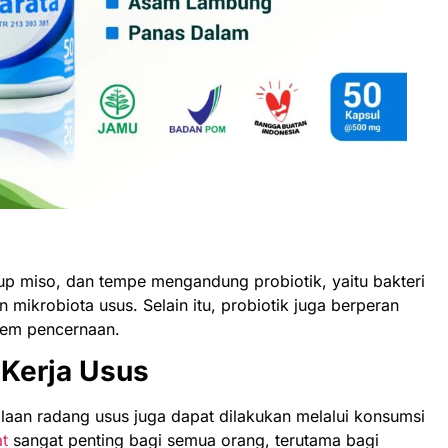
up miso, dan tempe mengandung probiotik, yaitu bakteri
krobiota usus. Selain itu, probiotik juga berperan
tem pencernaan.
Kerja Usus
laan radang usus juga dapat dilakukan melalui konsumsi
t
sangat penting bagi semua orang, terutama bagi