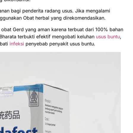
anan bagi penderita radang usus. Jika mengalami
ggunakan Obat herbal yang direkomendasikan.
obat Gerd yang aman karena terbuat dari 100% bahan
Bharata terbukti efektif mengobati keluhan
usus buntu
,
bati
infeksi
penyebab penyakit usus buntu.