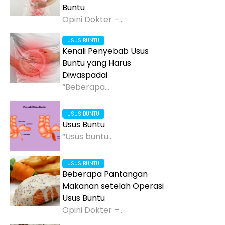
Buntu
Opini Dokter –...
USUS BUNTU
Kenali Penyebab Usus
Buntu yang Harus
Diwaspadai
“Beberapa...
USUS BUNTU
Usus Buntu
“Usus buntu...
USUS BUNTU
Beberapa Pantangan
Makanan setelah Operasi
Usus Buntu
Opini Dokter –...