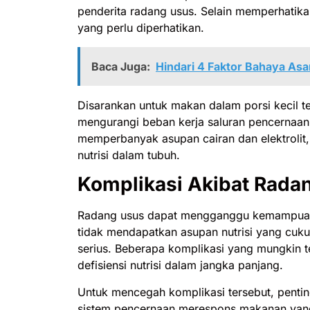
penderita radang usus. Selain memperhatika
yang perlu diperhatikan.
Baca Juga:
Hindari 4 Faktor Bahaya A
Disarankan untuk makan dalam porsi kecil te
mengurangi beban kerja saluran pencernaan. 
memperbanyak asupan cairan dan elektrolit
nutrisi dalam tubuh.
Komplikasi Akibat Rada
Radang usus dapat mengganggu kemampuan t
tidak mendapatkan asupan nutrisi yang cuku
serius. Beberapa komplikasi yang mungkin ter
defisiensi nutrisi dalam jangka panjang.
Untuk mencegah komplikasi tersebut, penti
sistem pencernaan merespons makanan yan