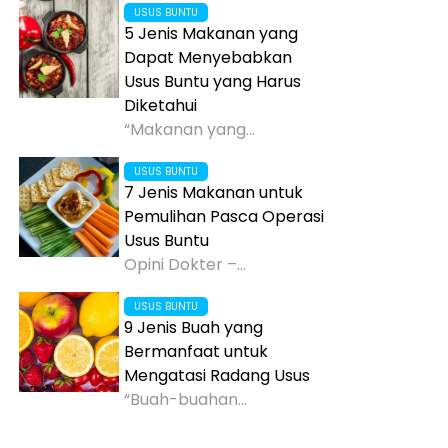
USUS BUNTU
5 Jenis Makanan yang
Dapat Menyebabkan
Usus Buntu yang Harus
Diketahui
“Makanan yang...
USUS BUNTU
7 Jenis Makanan untuk
Pemulihan Pasca Operasi
Usus Buntu
Opini Dokter –...
USUS BUNTU
9 Jenis Buah yang
Bermanfaat untuk
Mengatasi Radang Usus
“Buah-buahan...