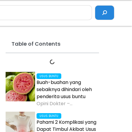
Table of Contents
USUS BUNTU
Buah-buahan yang
sebaiknya dihindari oleh
penderita usus buntu
Opini Dokter –...
USUS BUNTU
Pahami 2 Komplikasi yang
Dapat Timbul Akibat Usus