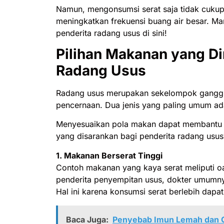
Namun, mengonsumsi serat saja tidak cukup
meningkatkan frekuensi buang air besar. Ma
penderita radang usus di sini!
Pilihan Makanan yang D
Radang Usus
Radang usus merupakan sekelompok gangg
pencernaan. Dua jenis yang paling umum adal
Menyesuaikan pola makan dapat membantu m
yang disarankan bagi penderita radang usus
1. Makanan Berserat Tinggi
Contoh makanan yang kaya serat meliputi oat
penderita penyempitan usus, dokter umumnya
Hal ini karena konsumsi serat berlebih dap
Baca Juga:
Penyebab Imun Lemah dan 