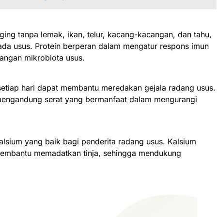
ging tanpa lemak, ikan, telur, kacang-kacangan, dan tahu,
a usus. Protein berperan dalam mengatur respons imun
angan mikrobiota usus.
etiap hari dapat membantu meredakan gejala radang usus.
mengandung serat yang bermanfaat dalam mengurangi
alsium yang baik bagi penderita radang usus. Kalsium
membantu memadatkan tinja, sehingga mendukung