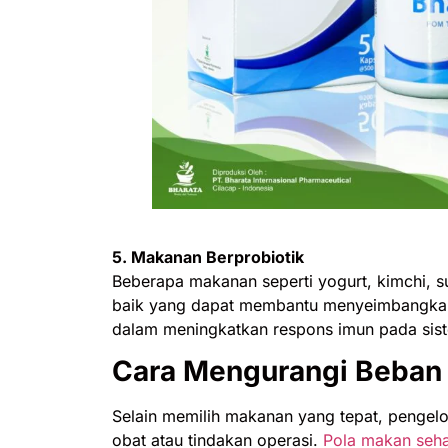
5. Makanan Berprobiotik
Beberapa makanan seperti yogurt, kimchi, s
baik yang dapat membantu menyeimbangkan mi
dalam meningkatkan respons imun pada sis
Cara Mengurangi Beban 
Selain memilih makanan yang tepat, pengelo
obat atau tindakan operasi.
Pola makan seha