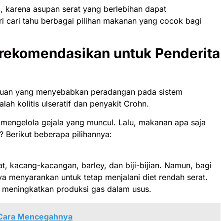
, karena asupan serat yang berlebihan dapat
ri cari tahu berbagai pilihan makanan yang cocok bagi
irekomendasikan untuk Penderita
uan yang menyebabkan peradangan pada sistem
ah kolitis ulseratif dan penyakit Crohn.
engelola gejala yang muncul. Lalu, makanan apa saja
? Berikut beberapa pilihannya:
, kacang-kacangan, barley, dan biji-bijian. Namun, bagi
 menyarankan untuk tetap menjalani diet rendah serat.
at meningkatkan produksi gas dalam usus.
Cara Mencegahnya