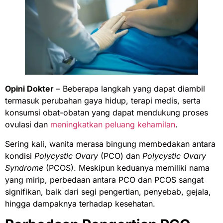
Opini Dokter
– Beberapa langkah yang dapat diambil
termasuk perubahan gaya hidup, terapi medis, serta
konsumsi obat-obatan yang dapat mendukung proses
ovulasi dan
meningkatkan peluang kehamilan
.
Sering kali, wanita merasa bingung membedakan antara
kondisi
Polycystic Ovary
(PCO) dan
Polycystic Ovary
Syndrome
(PCOS). Meskipun keduanya memiliki nama
yang mirip, perbedaan antara PCO dan PCOS sangat
signifikan, baik dari segi pengertian, penyebab, gejala,
hingga dampaknya terhadap kesehatan.