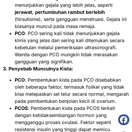
menunjukkan gejala yang lebih jelas, seperti
jerawat
,
pertumbuhan rambut berlebih
(hirsutisme), serta gangguan menstruasi. Gejala ini
biasanya muncul pada masa remaja.
PCO
: PCO sering kali tidak menunjukkan gejala
klinis yang jelas dan sering kali ditemukan secara
kebetulan melalui pemeriksaan ultrasonografi.
Wanita dengan PCO mungkin tidak merasakan
gangguan yang signifikan.
3. Penyebab Munculnya Kista:
PCO
: Pembentukan kista pada PCO disebabkan
oleh beberapa faktor, termasuk folikel yang tidak
bisa melepaskan sel telur secara normal, mengarah
pada pembentukan benjolan kecil di ovarium.
PCOS
: Pembentukan kista pada PCOS terkait
dengan ketidakseimbangan hormon yang
mengganggu proses ovulasi. Faktor seperti
resistensi insulin yang tinggi dapat memicu