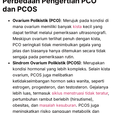
Perbedaan Pengertian PCO
dan PCOS
Ovarium Polikistik (PCO)
: Merujuk pada kondisi di
mana ovarium memiliki banyak
kista
kecil yang
dapat terlihat melalui pemeriksaan ultrasonografi.
Meskipun ovarium terlihat penuh dengan kista,
PCO seringkali tidak menimbulkan gejala yang
jelas dan biasanya hanya ditemukan secara tidak
sengaja pada pemeriksaan rutin.
Sindrom Ovarium Polikistik (PCOS)
: Merupakan
kondisi hormonal yang lebih kompleks. Selain kista
ovarium, PCOS juga melibatkan
ketidakseimbangan hormon seks wanita, seperti
estrogen, progesteron, dan testosteron. Gejalanya
lebih luas, termasuk
siklus menstruasi tidak teratur
,
pertumbuhan rambut berlebih (hirsutisme),
obesitas, dan
masalah kesuburan
. PCOS juga
meningkatkan risiko gangguan metabolik dan