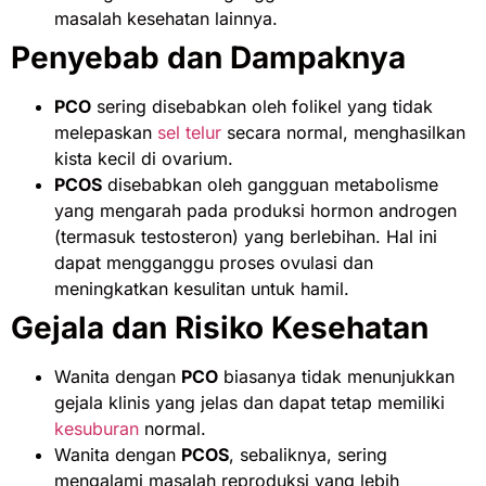
masalah kesehatan lainnya.
Penyebab dan Dampaknya
PCO
sering disebabkan oleh folikel yang tidak
melepaskan
sel telur
secara normal, menghasilkan
kista kecil di ovarium.
PCOS
disebabkan oleh gangguan metabolisme
yang mengarah pada produksi hormon androgen
(termasuk testosteron) yang berlebihan. Hal ini
dapat mengganggu proses ovulasi dan
meningkatkan kesulitan untuk hamil.
Gejala dan Risiko Kesehatan
Wanita dengan
PCO
biasanya tidak menunjukkan
gejala klinis yang jelas dan dapat tetap memiliki
kesuburan
normal.
Wanita dengan
PCOS
, sebaliknya, sering
mengalami masalah reproduksi yang lebih