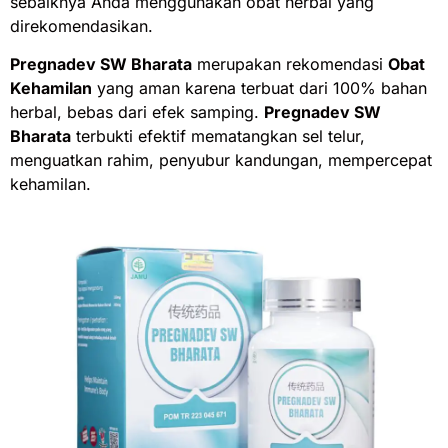
sebaiknya Anda menggunakan obat herbal yang
direkomendasikan.
Pregnadev SW Bharata
merupakan rekomendasi
Obat
Kehamilan
yang aman karena terbuat dari 100% bahan
herbal, bebas dari efek samping.
Pregnadev SW
Bharata
terbukti efektif mematangkan sel telur,
menguatkan rahim, penyubur kandungan, mempercepat
kehamilan.