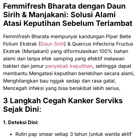
Femmifresh Bharata dengan Daun
Sirih & Manjakani: Solusi Alami
Atasi Keputihan Sebelum Terlambat
Femmifresh Bharata mempunyai kandungan Piper Betle
Folium Ekstrak (
Daun Sirih
) & Quercus Infectoria Fructus
Ekstrak (Manjakani) yang diformulasikan 100% bahan
alami dan tanpa efek samping yang efektif melawan
bakteri dan jamur
penyebab keputihan
, sehingga dapat
membantu Mengatasi keputihan berlebihan secara alami,
Menghilangkan bau nggak sedap dan rasa gatal,
Mencegah infeksi yang bisa berakibat lebih serius.
3 Langkah Cegah Kanker Serviks
Sejak Dini
:
1. Deteksi Dini:
Rutin pap smear setiap 3 tahun (untuk wanita aktif