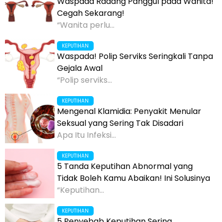
Waspada Radang Panggul pada Wanita!
Cegah Sekarang!
“Wanita perlu...
KEPUTIHAN
Waspada! Polip Serviks Seringkali Tanpa
Gejala Awal
“Polip serviks...
KEPUTIHAN
Mengenal Klamidia: Penyakit Menular
Seksual yang Sering Tak Disadari
Apa Itu Infeksi...
KEPUTIHAN
5 Tanda Keputihan Abnormal yang
Tidak Boleh Kamu Abaikan! Ini Solusinya
“Keputihan...
KEPUTIHAN
5 Penyebab Keputihan Sering