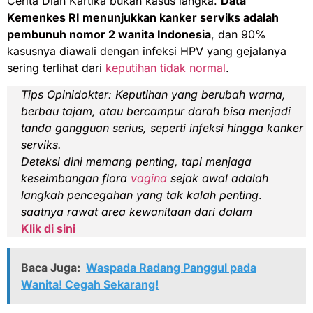
Cerita Dian Kartika bukan kasus langka.
Data
Kemenkes RI menunjukkan kanker serviks adalah
pembunuh nomor 2 wanita Indonesia
, dan 90%
kasusnya diawali dengan infeksi HPV yang gejalanya
sering terlihat dari
keputihan tidak normal
.
Tips
Opinidokter:
Keputihan yang berubah warna,
berbau tajam, atau bercampur darah bisa menjadi
tanda gangguan serius, seperti infeksi hingga kanker
serviks.
Deteksi dini memang penting, tapi menjaga
keseimbangan flora
vagina
sejak awal adalah
langkah pencegahan yang tak kalah penting
.
saatnya rawat area kewanitaan dari dalam
Klik di sini
Baca Juga:
Waspada Radang Panggul pada
Wanita! Cegah Sekarang!