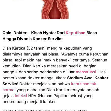
Opini Dokter
–
Kisah Nyata: Dari
Keputihan
Biasa
Hingga Divonis Kanker Serviks
Dian Kartika (32 tahun) mengira keputihan yang
dialaminya hanyalah hal biasa. “Awalnya cuma keputihan
biasa, tapi makin hari makin banyak” ceritanya. Setahun
kemudian, Dian Kartika merasakan nyeri di bagian
panggul dan sering pendarahan di luar
menstruasi
. Hasil
pemeriksaan dokter mengejutkan:
Stadium Awal Kanker
Serviks!
Dokter menjelaskan bahwa
keputihan tak
normal
yang diabaikan Dian Kartika ternyata adalah
gejala
infeksi
HPV (Human Papillomavirus) yang
berkembang menjadi kanker.