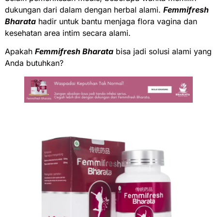
dukungan dari dalam dengan herbal alami.
Femmifresh
Bharata
hadir untuk bantu menjaga flora vagina dan
kesehatan area intim secara alami.
Apakah
Femmifresh Bharata
bisa jadi solusi alami yang
Anda butuhkan?