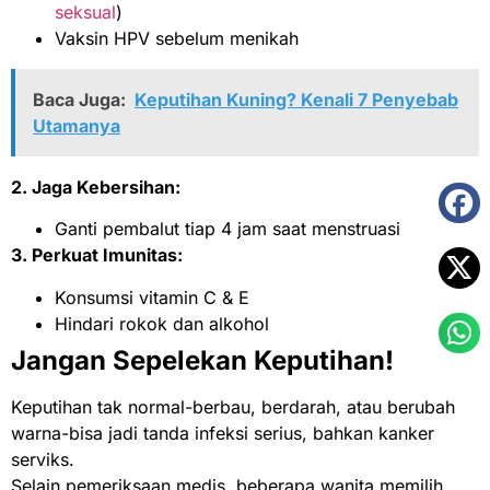
seksual
)
Vaksin HPV sebelum menikah
Baca Juga:
Keputihan Kuning? Kenali 7 Penyebab
Utamanya
2. Jaga Kebersihan:
Ganti pembalut tiap 4 jam saat menstruasi
3. Perkuat Imunitas:
Konsumsi vitamin C & E
Hindari rokok dan alkohol
Jangan Sepelekan Keputihan!
Keputihan tak normal-berbau, berdarah, atau berubah
warna-bisa jadi tanda infeksi serius, bahkan kanker
serviks.
Selain pemeriksaan medis, beberapa wanita memilih