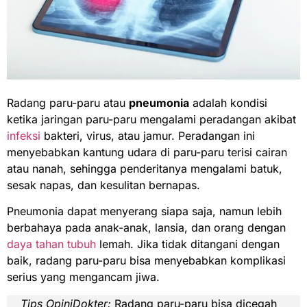
Radang paru-paru atau
pneumonia
adalah kondisi
ketika jaringan paru-paru mengalami peradangan akibat
infeksi
bakteri, virus, atau jamur. Peradangan ini
menyebabkan kantung udara di paru-paru terisi cairan
atau nanah, sehingga penderitanya mengalami batuk,
sesak napas, dan kesulitan bernapas.
Pneumonia dapat menyerang siapa saja, namun lebih
berbahaya pada anak-anak, lansia, dan orang dengan
daya tahan tubuh
lemah. Jika tidak ditangani dengan
baik, radang paru-paru bisa menyebabkan komplikasi
serius yang mengancam jiwa.
Tips OpiniDokter:
Radang paru-paru bisa dicegah