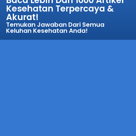
Baca Lebih Dari 1000 Artikel
Kesehatan Terpercaya &
Akurat!
Temukan Jawaban Dari Semua
Keluhan Kesehatan Anda!