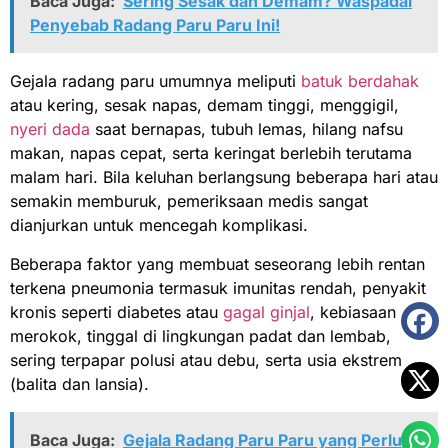
Baca Juga:
Sering Sesak dan Demam? Waspadai
Penyebab Radang Paru Paru Ini!
Gejala radang paru umumnya meliputi
batuk berdahak
atau kering, sesak napas, demam tinggi, menggigil,
nyeri dada
saat bernapas, tubuh lemas, hilang nafsu
makan, napas cepat, serta keringat berlebih terutama
malam hari. Bila keluhan berlangsung beberapa hari atau
semakin memburuk, pemeriksaan medis sangat
dianjurkan untuk mencegah komplikasi.
Beberapa faktor yang membuat seseorang lebih rentan
terkena pneumonia termasuk imunitas rendah, penyakit
kronis seperti diabetes atau
gagal ginjal
, kebiasaan
merokok, tinggal di lingkungan padat dan lembab,
sering terpapar polusi atau debu, serta usia ekstrem
(balita dan lansia).
Baca Juga:
Gejala Radang Paru Paru yang Perlu