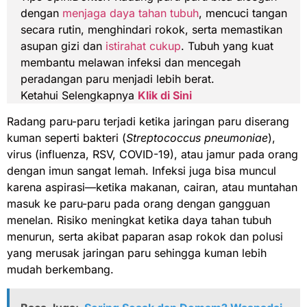
dengan
menjaga daya tahan tubuh
, mencuci tangan
secara rutin, menghindari rokok, serta memastikan
asupan gizi dan
istirahat cukup
. Tubuh yang kuat
membantu melawan infeksi dan mencegah
peradangan paru menjadi lebih berat.
Ketahui Selengkapnya
Klik di Sini
Radang paru-paru terjadi ketika jaringan paru diserang
kuman seperti bakteri (
Streptococcus pneumoniae
),
virus (influenza, RSV, COVID-19), atau jamur pada orang
dengan imun sangat lemah. Infeksi juga bisa muncul
karena aspirasi—ketika makanan, cairan, atau muntahan
masuk ke paru-paru pada orang dengan gangguan
menelan. Risiko meningkat ketika daya tahan tubuh
menurun, serta akibat paparan asap rokok dan polusi
yang merusak jaringan paru sehingga kuman lebih
mudah berkembang.