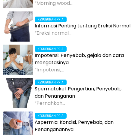
“Morning wood...
KESUBURAN PRIA
Informasi Penting tentang Ereksi Normal
“Ereksi normal...
KESUBURAN PRIA
Impotensi: Penyebab, gejala dan cara
mengatasinya
“Impotensi,...
KESUBURAN PRIA
Spermatokel: Pengertian, Penyebab,
dan Penanganan
“Pernahkah...
KESUBURAN PRIA
Aspermia: Kondisi, Penyebab, dan
Penanganannya