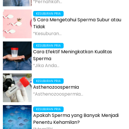
“Pernahkah...
KESUBURAN PRIA
5 Cara Mengetahui Sperma Subur atau
Tidak
“Kesuburan...
KESUBURAN PRIA
Cara Efektif Meningkatkan Kualitas
Sperma
“Jika Anda...
KESUBURAN PRIA
Asthenozoospermia
“Asthenozoospermia...
KESUBURAN PRIA
Apakah Sperma yang Banyak Menjadi
Penentu Kehamilan?