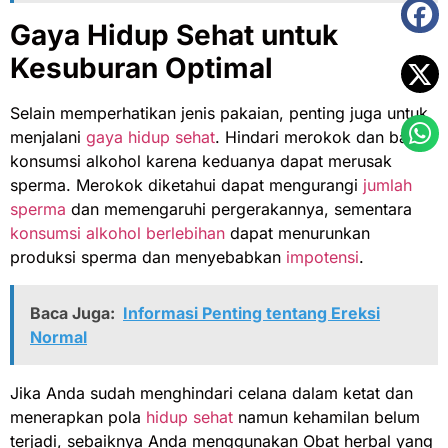
Gaya Hidup Sehat untuk
Kesuburan Optimal
Selain memperhatikan jenis pakaian, penting juga untuk
menjalani
gaya hidup sehat
. Hindari merokok dan batasi
konsumsi alkohol karena keduanya dapat merusak
sperma. Merokok diketahui dapat mengurangi
jumlah
sperma
dan memengaruhi pergerakannya, sementara
konsumsi alkohol berlebihan
dapat menurunkan
produksi sperma dan menyebabkan
impotensi
.
Baca Juga:
Informasi Penting tentang Ereksi
Normal
Jika Anda sudah menghindari celana dalam ketat dan
menerapkan pola
hidup sehat
namun kehamilan belum
terjadi, sebaiknya Anda menggunakan Obat herbal yang