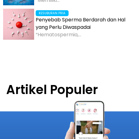
“Memiliki...
KESUBURAN PRIA
Penyebab Sperma Berdarah dan Hal
yang Perlu Diwaspadai
“Hematospermia,...
Artikel Populer