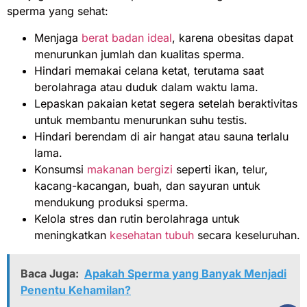
sperma yang sehat:
Menjaga
berat badan ideal
, karena obesitas dapat
menurunkan jumlah dan kualitas sperma.
Hindari memakai celana ketat, terutama saat
berolahraga atau duduk dalam waktu lama.
Lepaskan pakaian ketat segera setelah beraktivitas
untuk membantu menurunkan suhu testis.
Hindari berendam di air hangat atau sauna terlalu
lama.
Konsumsi
makanan bergizi
seperti ikan, telur,
kacang-kacangan, buah, dan sayuran untuk
mendukung produksi sperma.
Kelola stres dan rutin berolahraga untuk
meningkatkan
kesehatan tubuh
secara keseluruhan.
Baca Juga:
Apakah Sperma yang Banyak Menjadi
Penentu Kehamilan?